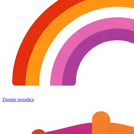
Dugine porodice