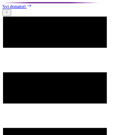
Svi donatori