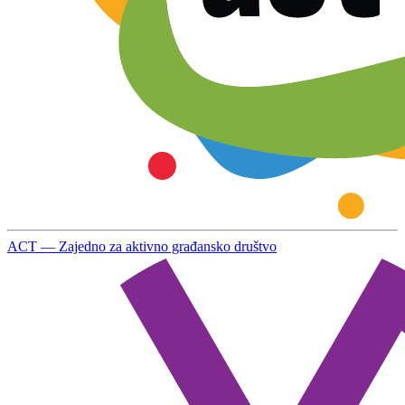
ACT — Zajedno za aktivno građansko društvo