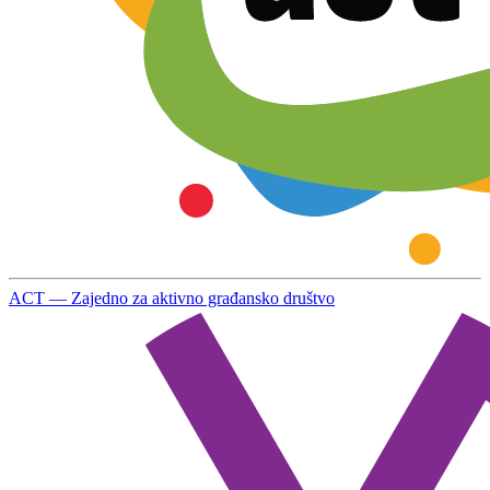
ACT — Zajedno za aktivno građansko društvo