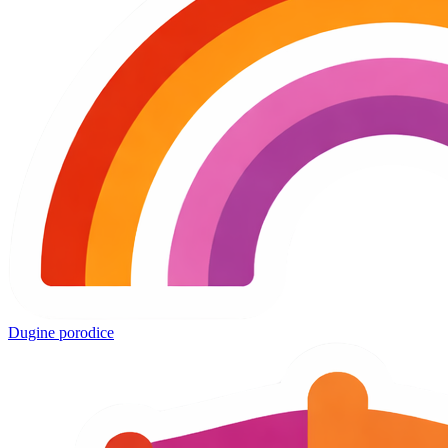
Dugine porodice