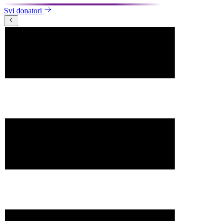
Svi donatori